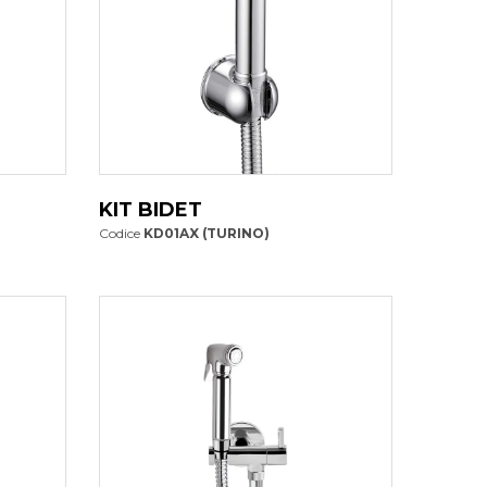
KIT BIDET
Codice
KD01AX (TURINO)