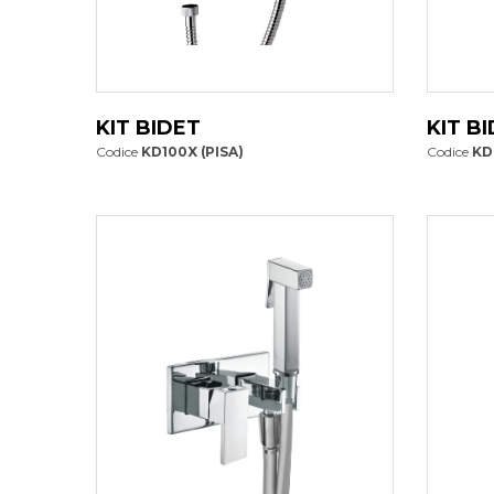
KIT BIDET
KIT B
Codice
KD100X (PISA)
Codice
KD