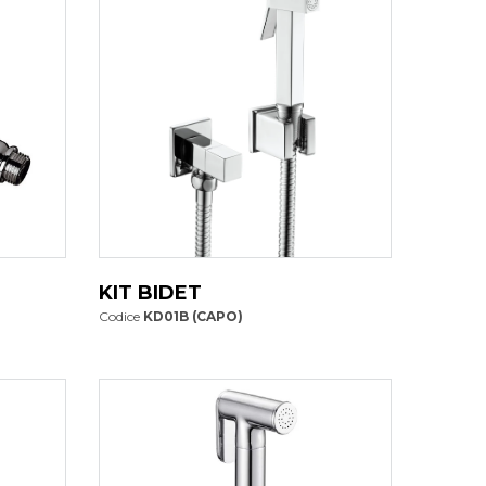
KIT BIDET
Codice
KD01B (CAPO)