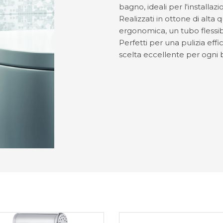
bagno, ideali per l'installa
Realizzati in ottone di alta 
ergonomica, un tubo flessib
Perfetti per una pulizia eff
scelta eccellente per ogn