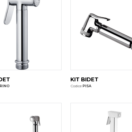
IDET
KIT BIDET
RINO
Codice
PISA