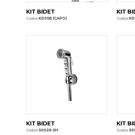
KIT BIDET
KIT B
Codice
KD05B (CAPO)
Codice
KD
KIT BIDET
KIT B
Codice
S0026-SH
Codice
S0