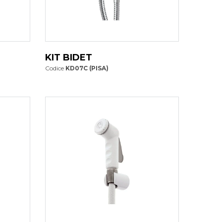
KIT BIDET
Codice
KD07C (PISA)