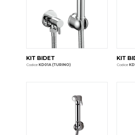
KIT BIDET
KIT B
Codice
KD01A (TURINO)
Codice
KD