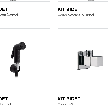
IDET
KIT BIDET
06B (CAPO)
Codice
KD06A (TURINO)
IDET
KIT BIDET
028-SH
Codice
6591