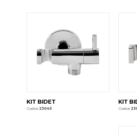
KIT BIDET
KIT B
Codice
23045
Codice
23