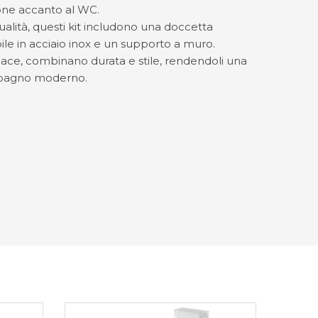
zione accanto al WC.
qualità, questi kit includono una doccetta
ile in acciaio inox e un supporto a muro.
icace, combinano durata e stile, rendendoli una
i bagno moderno.