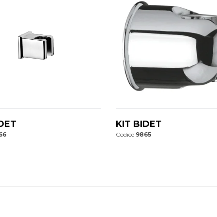
IDET
KIT BIDET
66
Codice
9865