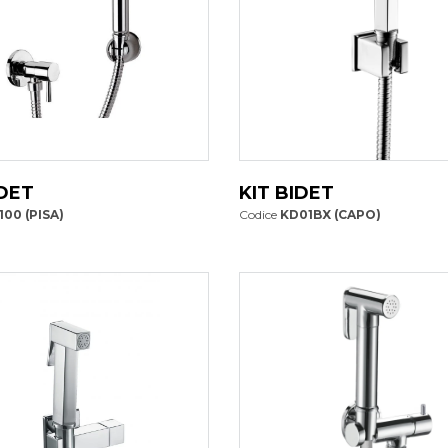
IDET
KIT BIDET
100 (PISA)
Codice
KD01BX (CAPO)