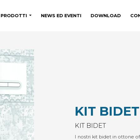
PRODOTTI
NEWS ED EVENTI
DOWNLOAD
CON
KIT BIDET
KIT BIDET
I nostri kit bidet in ottone 