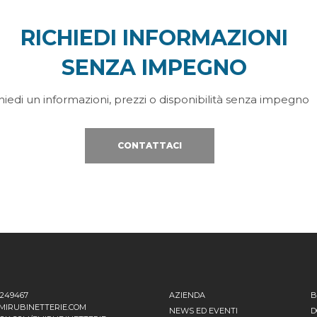
RICHIEDI INFORMAZIONI
SENZA IMPEGNO
hiedi un informazioni, prezzi o disponibilità senza impegno
CONTATTACI
1249467
AZIENDA
B
MIRUBINETTERIE.COM
NEWS ED EVENTI
D