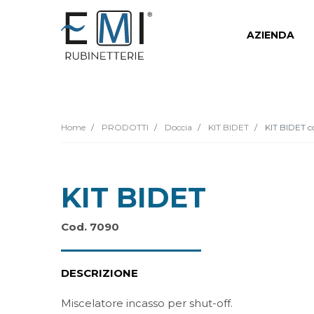
AZIENDA
Home
PRODOTTI
Doccia
KIT BIDET
KIT BIDET c
KIT BIDET
Cod. 7090
DESCRIZIONE
Miscelatore incasso per shut-off.