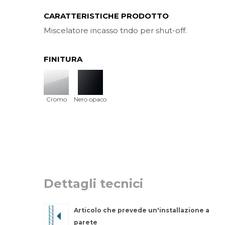
CARATTERISTICHE PRODOTTO
Miscelatore incasso tndo per shut-off.
FINITURA
Cromo
Nero opaco
Dettagli tecnici
Articolo che prevede un'installazione a
parete