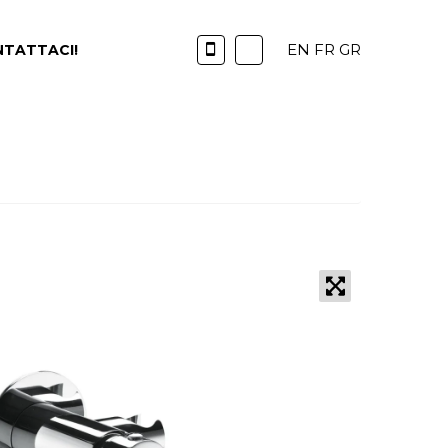
EN
FR
GR
TATTACI!