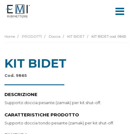
Home
PRODOTTI
Doccia
KIT BIDET
KIT BIDET cod. 9865
KIT BIDET
Cod. 9865
DESCRIZIONE
Supporto doccia pesante (zamak) per kit shut-off.
CARATTERISTICHE PRODOTTO
Supporto doccia tondo pesante (zamak) per kit shut-off.