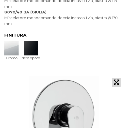
Miscelatore monocomando doccia incasso 1 via, piastra Ø 118
mm.
8070/40 BA (GIULIA)
Miscelatore monocomando doccia incasso 1 via, piastra Ø 170
mm.
FINITURA
Cromo
Nero opaco