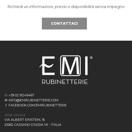
Richiedi un informazioni, prezzi o disponibilità senza impegno
CONTATTACI
+39 02 91249467
INFO@EMIRUBINETTERIE.COM
FACEBOOK.COM/EMIRUBINETTERIE
SEDE LEGALE
VIA ALBERT EINSTEIN, 16
20062 CASSANO D’ADDA MI - ITALIA