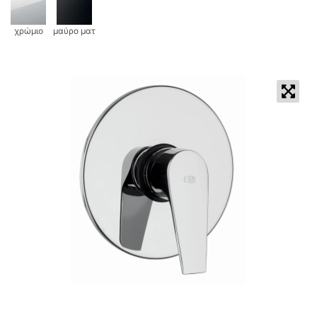
χρώμιο
μαύρο ματ