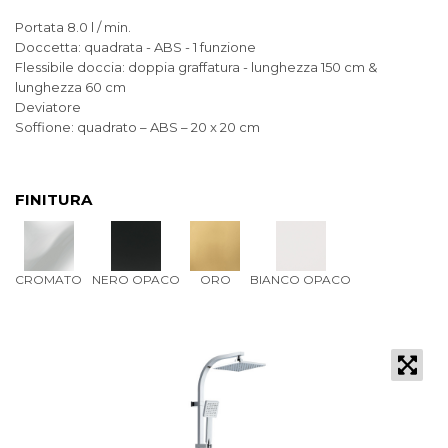
Portata 8.0 l / min.
Doccetta: quadrata - ABS - 1 funzione
Flessibile doccia: doppia graffatura - lunghezza 150 cm &
lunghezza 60 cm
Deviatore
Soffione: quadrato – ABS – 20 x 20 cm
FINITURA
CROMATO
NERO OPACO
ORO
BIANCO OPACO