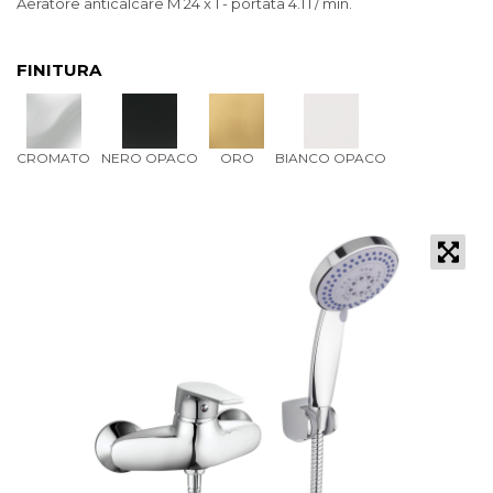
Aeratore anticalcare M 24 x 1 - portata 4.1 l / min.
FINITURA
CROMATO
NERO OPACO
ORO
BIANCO OPACO