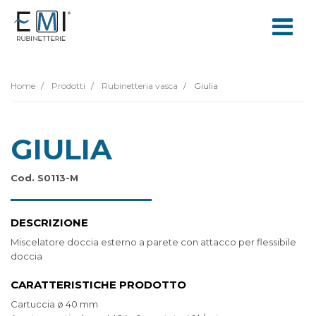
Home
Prodotti
Rubinetteria vasca
Giulia
GIULIA
Cod. S0113-M
DESCRIZIONE
Miscelatore doccia esterno a parete con attacco per flessibile
doccia
CARATTERISTICHE PRODOTTO
Cartuccia ø 40 mm