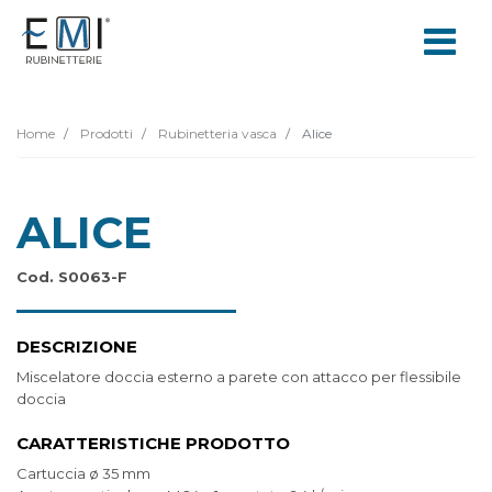
Home
Prodotti
Rubinetteria vasca
Alice
ALICE
Cod. S0063-F
DESCRIZIONE
Miscelatore doccia esterno a parete con attacco per flessibile
doccia
CARATTERISTICHE PRODOTTO
Cartuccia ø 35 mm