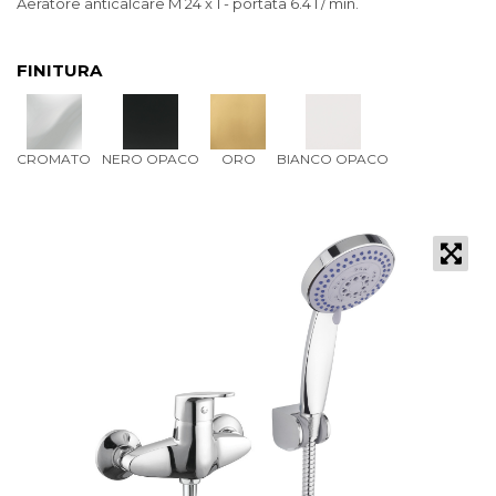
Aeratore anticalcare M 24 x 1 - portata 6.4 l / min.
FINITURA
CROMATO
NERO OPACO
ORO
BIANCO OPACO