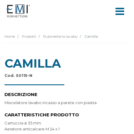
Home
Prodotti
Rubinetteria lavabo
Camilla
CAMILLA
Cod. S0115-N
DESCRIZIONE
Miscelatore lavabo incasso a parete con piastra
CARATTERISTICHE PRODOTTO
Cartuccia ø 35 mm
Aeratore anticalcare M 24 x 1