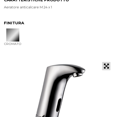
Aeratore anticalcare M 24 x 1
FINITURA
CROMATO