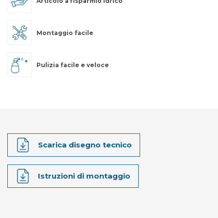
Articolo a risparmio idrico
Montaggio facile
Pulizia facile e veloce
Scarica disegno tecnico
Istruzioni di montaggio