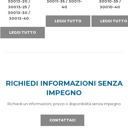
30013-20 /
30011-35 / 30011-
30010-35 /
30013-25 /
40
30010-40
30013-30 /
30013-40
LEGGI TUTTO
LEGGI TUTTO
LEGGI TUTTO
RICHIEDI INFORMAZIONI SENZA
IMPEGNO
Richiedi un informazioni, prezzi o disponibilità senza impegno
CONTATTACI