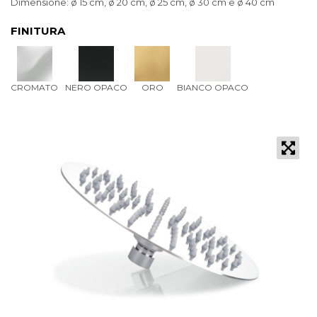
Dimensione: ø 15 cm, ø 20 cm, ø 25 cm, ø 30 cm e ø 40 cm
FINITURA
CROMATO
NERO OPACO
ORO
BIANCO OPACO