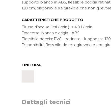
supporto bianco in ABS, flessibile doccia retin
120 cm, disponibile sia girevole che non girevol
CARATTERISTICHE PRODOTTO
Flusso d’acqua (litri / min.): < 4.0 l / min.
Doccetta: bianca e crigia - ABS
Flessibile doccia: PVC – retinato - lunghezza 12
Disponibilità flessibile doccia: girevole e non gir
FINITURA
Dettagli tecnici