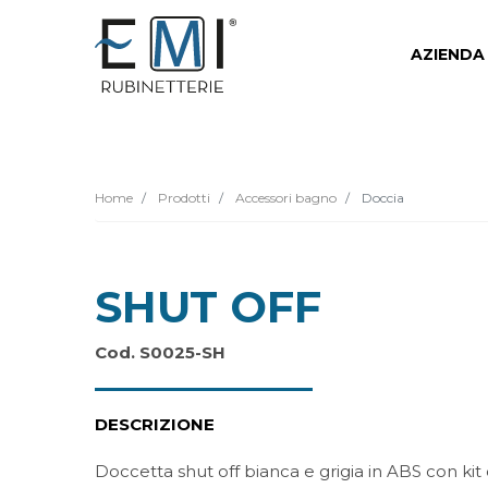
AZIENDA
Home
Prodotti
Accessori bagno
Doccia
SHUT OFF
Cod. S0025-SH
DESCRIZIONE
Doccetta shut off bianca e grigia in ABS con kit d