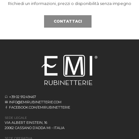
Richiedi un informazioni, prezzi o disponibilità senza impegno
CONTATTACI
+39 02 91249467
INFO@EMIRUBINETTERIE.COM
FACEBOOK.COM/EMIRUBINETTERIE
SEDE LEGALE
VIA ALBERT EINSTEIN, 16
20062 CASSANO D’ADDA MI - ITALIA
SEDE OPERATIVA