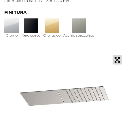
(normale o a cascata), 500x220 mm.
FINITURA
Cromo
Nero opaco
Oro lucido
Acciaio spazzolato