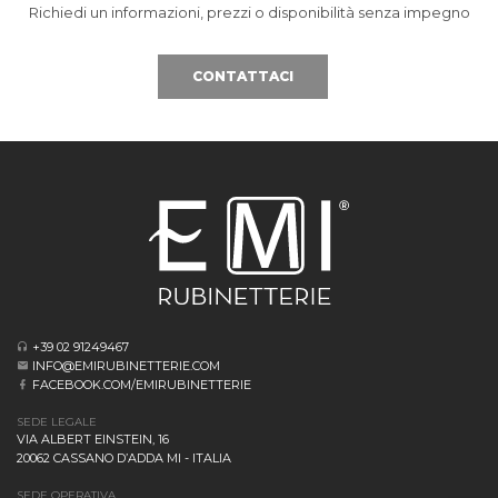
Richiedi un informazioni, prezzi o disponibilità senza impegno
CONTATTACI
+39 02 91249467
INFO@EMIRUBINETTERIE.COM
FACEBOOK.COM/EMIRUBINETTERIE
SEDE LEGALE
VIA ALBERT EINSTEIN, 16
20062 CASSANO D’ADDA MI - ITALIA
SEDE OPERATIVA