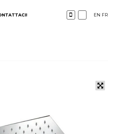
EN
FR
ONTATTACI!