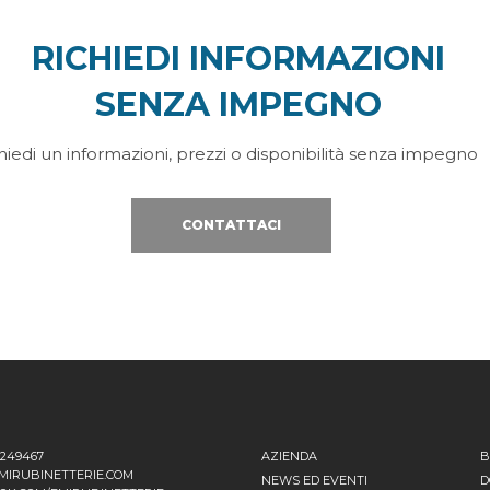
RICHIEDI INFORMAZIONI
SENZA IMPEGNO
hiedi un informazioni, prezzi o disponibilità senza impegno
CONTATTACI
1249467
AZIENDA
B
MIRUBINETTERIE.COM
NEWS ED EVENTI
D