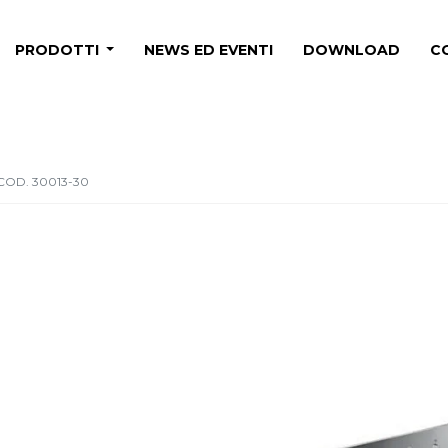
PRODOTTI
NEWS ED EVENTI
DOWNLOAD
C
COD. 30013-30