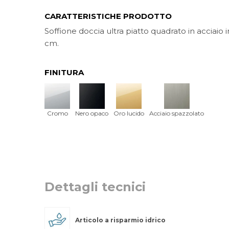
CARATTERISTICHE PRODOTTO
Soffione doccia ultra piatto quadrato in acciaio i
cm.
FINITURA
Cromo
Nero opaco
Oro lucido
Acciaio spazzolato
Dettagli tecnici
Articolo a risparmio idrico