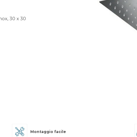
nox, 30 x 30
Montaggio facile