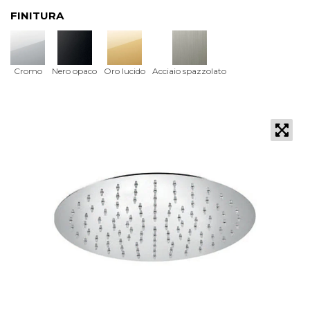
FINITURA
Cromo
Nero opaco
Oro lucido
Acciaio spazzolato