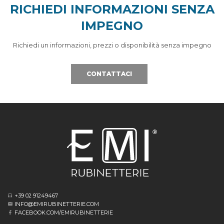
RICHIEDI INFORMAZIONI SENZA
IMPEGNO
Richiedi un informazioni, prezzi o disponibilità senza impegno
CONTATTACI
+39 02 91249467
INFO@EMIRUBINETTERIE.COM
FACEBOOK.COM/EMIRUBINETTERIE