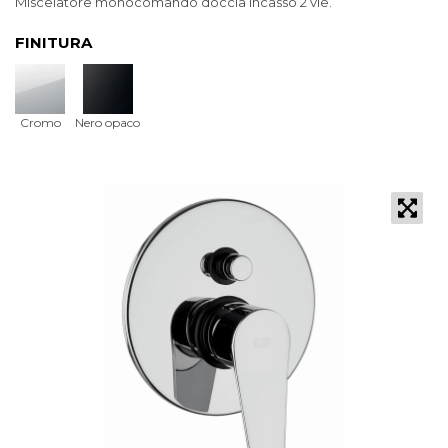
Miscelatore monocomando doccia incasso 2 vie.
FINITURA
Cromo
Nero opaco