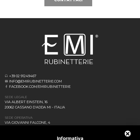
+39 02 91249467
INFO@EMIRUBINETTERIE.COM
FACEBOOK.COM/EMIRUBINETTERIE
SEDE LEGALE
VIA ALBERT EINSTEIN, 16
20062 CASSANO D’ADDA MI - ITALIA
SEDE OPERATIVA
VIA GIOVANNI FALCONE, 4
20873 CAVENAGO DI BRIANZA MB - ITALIA
AZIENDA
Informativa