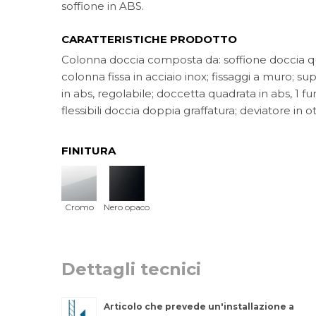
soffione in ABS.
CARATTERISTICHE PRODOTTO
Colonna doccia composta da: soffione doccia qu
colonna fissa in acciaio inox; fissaggi a muro; s
in abs, regolabile; doccetta quadrata in abs, 1 fu
flessibili doccia doppia graffatura; deviatore in o
FINITURA
Cromo
Nero opaco
Dettagli tecnici
Articolo che prevede un'installazione a