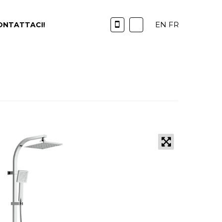
EN
FR
ONTATTACI!