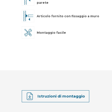
parete
Articolo fornito con fissaggio a muro
Montaggio facile
Istruzioni di montaggio