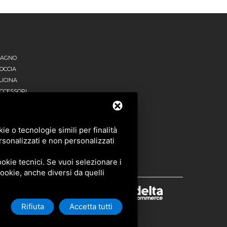
AGNO
OCCIA
UCINA
CCESSORI
UTTI I PRODOTTI
e o tecnologie simili per finalità
rsonalizzati e non personalizzati
okie tecnici. Se vuoi selezionare i
 cookie, anche diversi da quelli
Rifiuta
Accetta tutti