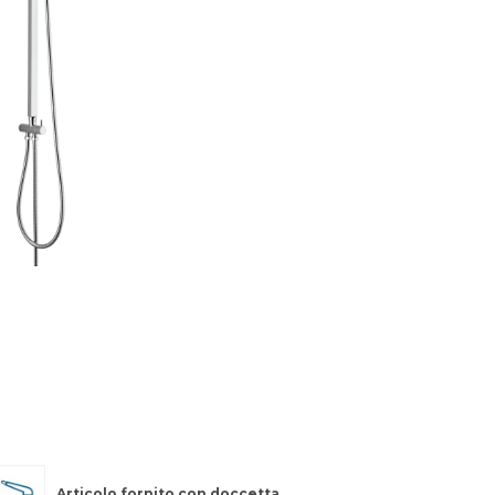
Articolo fornito con doccetta