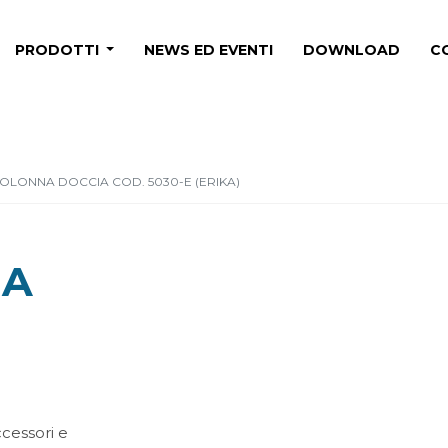
PRODOTTI
NEWS ED EVENTI
DOWNLOAD
C
OLONNA DOCCIA COD. 5030-E (ERIKA)
IA
ccessori e