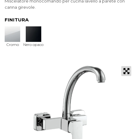
Miscelatore monocomando per cucina lavello a parete con
canna girevole.
FINITURA
Cromo
Nero opaco