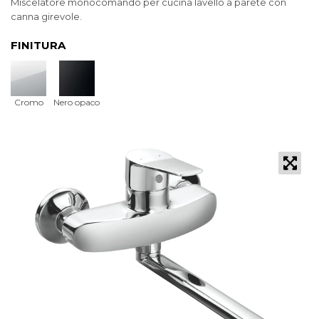
Miscelatore monocomando per cucina lavello a parete con
canna girevole.
FINITURA
Cromo
Nero opaco