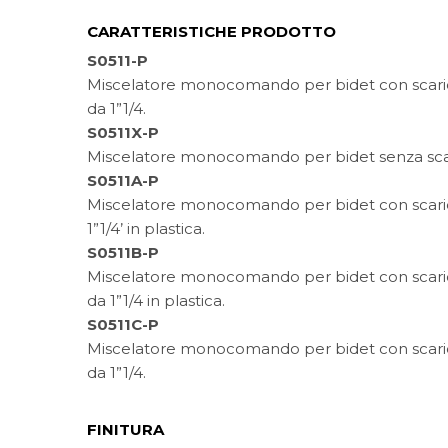
CARATTERISTICHE PRODOTTO
S0511-P
Miscelatore monocomando per bidet con scaric
da 1”1/4.
S0511X-P
Miscelatore monocomando per bidet senza sca
S0511A-P
Miscelatore monocomando per bidet con scaric
1”1/4’ in plastica.
S0511B-P
Miscelatore monocomando per bidet con scari
da 1”1/4 in plastica.
S0511C-P
Miscelatore monocomando per bidet con scari
da 1”1/4.
FINITURA