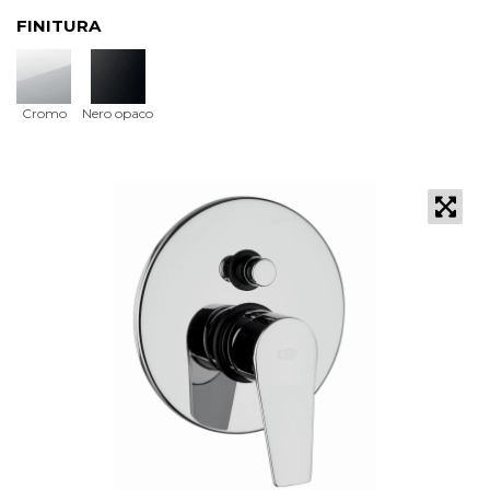
FINITURA
Cromo
Nero opaco