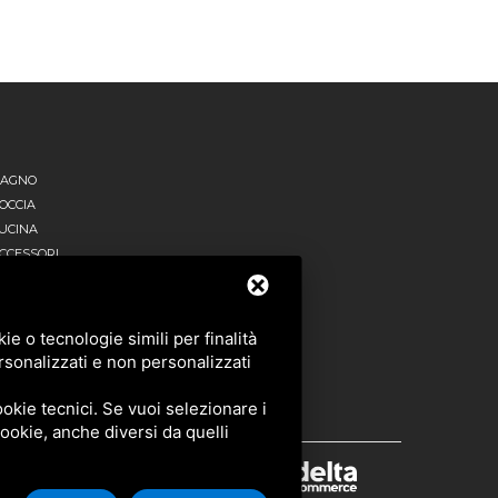
AGNO
OCCIA
UCINA
CCESSORI
UTTI I PRODOTTI
e o tecnologie simili per finalità
rsonalizzati e non personalizzati
okie tecnici. Se vuoi selezionare i
 cookie, anche diversi da quelli