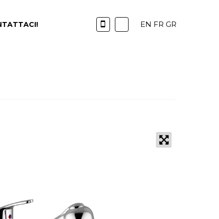
EN
FR
GR
TATTACI!