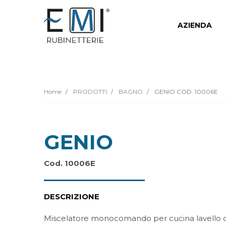
AZIENDA
Home
PRODOTTI
BAGNO
GENIO COD. 10006E
GENIO
Cod. 10006E
DESCRIZIONE
Miscelatore monocomando per cucina lavello 