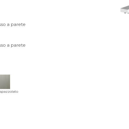
so a parete
so a parete
 spazzolato