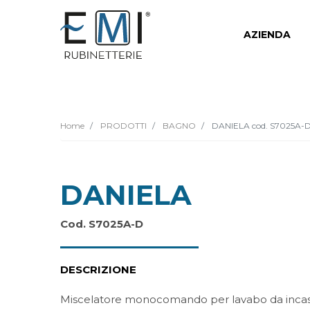
AZIENDA
Home
PRODOTTI
BAGNO
DANIELA cod. S7025A-
DANIELA
Cod. S7025A-D
DESCRIZIONE
Miscelatore monocomando per lavabo da incas