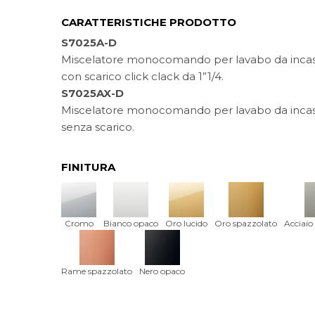
CARATTERISTICHE PRODOTTO
S7025A-D
Miscelatore monocomando per lavabo da incas
con scarico click clack da 1”1/4.
S7025AX-D
Miscelatore monocomando per lavabo da incas
senza scarico.
FINITURA
Cromo
Bianco opaco
Oro lucido
Oro spazzolato
Acciaio
Rame spazzolato
Nero opaco