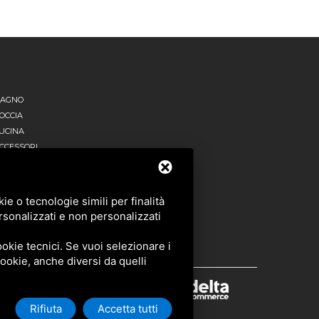
AGNO
OCCIA
UCINA
CCESSORI
UTTI I PRODOTTI
e o tecnologie simili per finalità
rsonalizzati e non personalizzati
okie tecnici. Se vuoi selezionare i
 cookie, anche diversi da quelli
Rifiuta
Accetta tutti