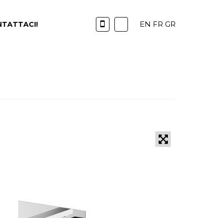
EN
FR
GR
TATTACI!