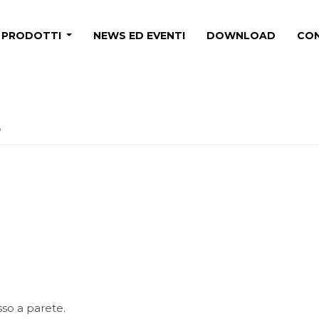
PRODOTTI
NEWS ED EVENTI
DOWNLOAD
CON
D
so a parete.