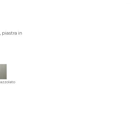
piastra in
pazzolato