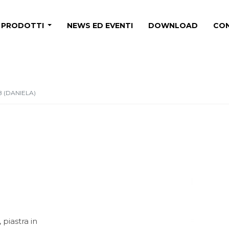
PRODOTTI
NEWS ED EVENTI
DOWNLOAD
CON
B (DANIELA)
piastra in