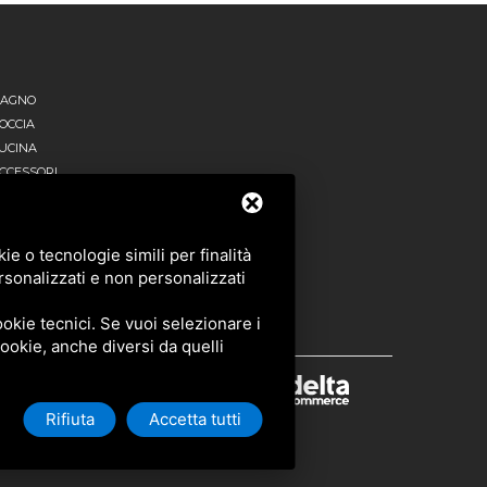
AGNO
OCCIA
UCINA
CCESSORI
UTTI I PRODOTTI
e o tecnologie simili per finalità
rsonalizzati e non personalizzati
okie tecnici. Se vuoi selezionare i
 cookie, anche diversi da quelli
Rifiuta
Accetta tutti