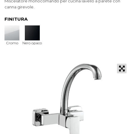
Miscelatore monocomando per cucina lavello a parete con
canna girevole.
FINITURA
Cromo
Nero opaco