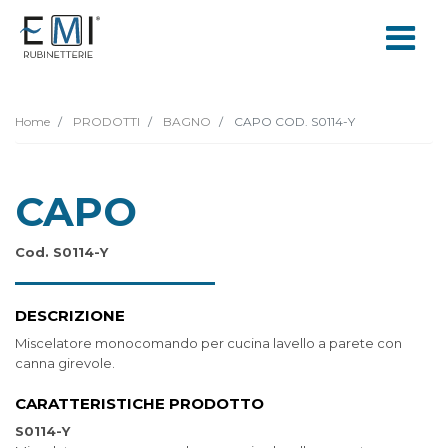
Home
PRODOTTI
BAGNO
CAPO COD. S0114-Y
CAPO
Cod. S0114-Y
DESCRIZIONE
Miscelatore monocomando per cucina lavello a parete con
canna girevole.
CARATTERISTICHE PRODOTTO
S0114-Y