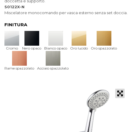
doccetta e supporto.
S0122X-N
Miscelatore monocomando per vasca esterno senza set doccia.
FINITURA
Cromo
Nero opaco
Bianco opaco
Oro lucido
Oro spazzolato
Rame spazzolato
Acciaio spazzolato