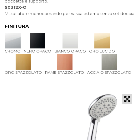
doccetta e supporto.
S0312X-O
Miscelatore monocomando per vasca esterno senza set doccia.
FINITURA
CROMO
NERO OPACO
BIANCO OPACO
ORO LUCIDO
ORO SPAZZOLATO
RAME SPAZZOLATO
ACCIAIO SPAZZOLATO