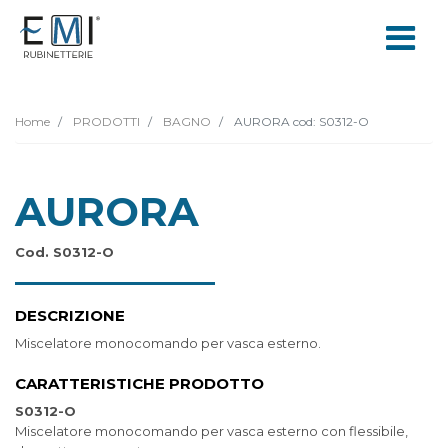
Home
PRODOTTI
BAGNO
AURORA cod: S0312-O
AURORA
Cod. S0312-O
DESCRIZIONE
Miscelatore monocomando per vasca esterno.
CARATTERISTICHE PRODOTTO
S0312-O
Miscelatore monocomando per vasca esterno con flessibile,