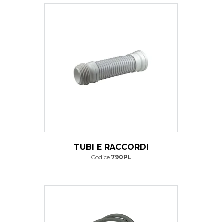
TUBI E RACCORDI
Codice
790PL