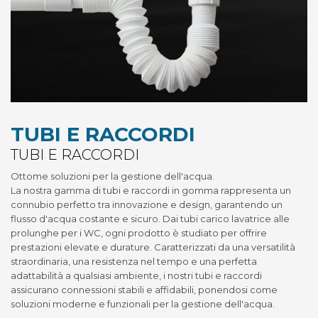
TUBI E RACCORDI
TUBI E RACCORDI
Ottome soluzioni per la gestione dell'acqua.
La nostra gamma di tubi e raccordi in gomma rappresenta un
connubio perfetto tra innovazione e design, garantendo un
flusso d'acqua costante e sicuro. Dai tubi carico lavatrice alle
prolunghe per i WC, ogni prodotto è studiato per offrire
prestazioni elevate e durature. Caratterizzati da una versatilità
straordinaria, una resistenza nel tempo e una perfetta
adattabilità a qualsiasi ambiente, i nostri tubi e raccordi
assicurano connessioni stabili e affidabili, ponendosi come
soluzioni moderne e funzionali per la gestione dell'acqua.