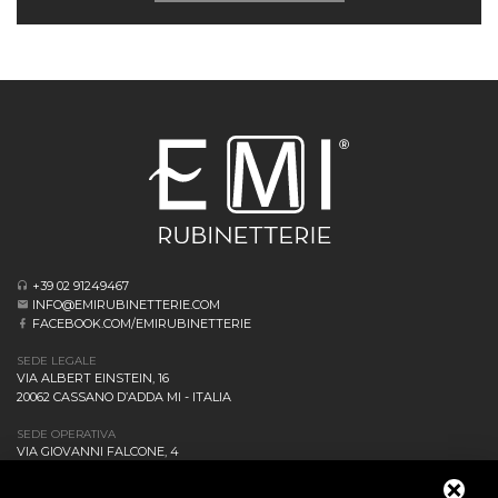
+39 02 91249467
INFO@EMIRUBINETTERIE.COM
FACEBOOK.COM/EMIRUBINETTERIE
SEDE LEGALE
VIA ALBERT EINSTEIN, 16
20062 CASSANO D’ADDA MI - ITALIA
SEDE OPERATIVA
VIA GIOVANNI FALCONE, 4
20873 CAVENAGO DI BRIANZA MB - ITALIA
AZIENDA