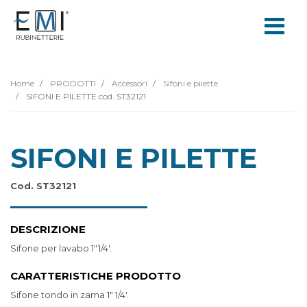
Home
PRODOTTI
Accessori
Sifoni e pilette
SIFONI E PILETTE cod. ST32121
SIFONI E PILETTE
Cod. ST32121
DESCRIZIONE
Sifone per lavabo 1"1/4'.
CARATTERISTICHE PRODOTTO
Sifone tondo in zama 1" 1/4'.