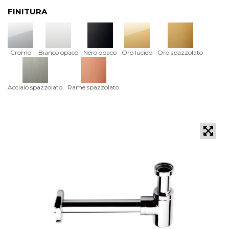
FINITURA
Cromo
Bianco opaco
Nero opaco
Oro lucido
Oro spazzolato
Acciaio spazzolato
Rame spazzolato