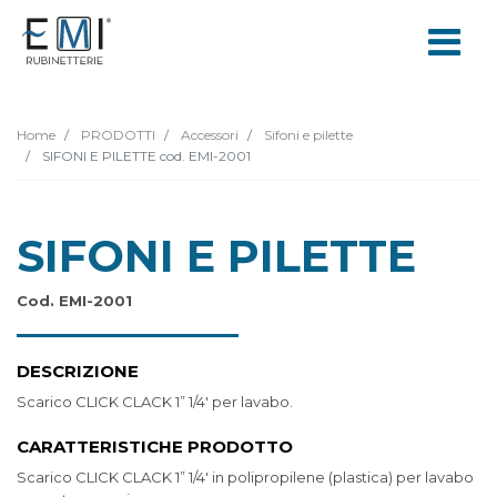
Home
PRODOTTI
Accessori
Sifoni e pilette
SIFONI E PILETTE cod. EMI-2001
SIFONI E PILETTE
Cod. EMI-2001
DESCRIZIONE
Scarico CLICK CLACK 1” 1/4' per lavabo.
CARATTERISTICHE PRODOTTO
Scarico CLICK CLACK 1” 1/4' in polipropilene (plastica) per lavabo