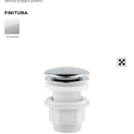
senza troppo pieno.
FINITURA
Cromo