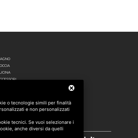
AGNO
OCCIA
UCINA
CCESSORI
UTTI I PRODOTTI
e o tecnologie simili per finalità
rsonalizzati e non personalizzati
okie tecnici. Se vuoi selezionare i
 cookie, anche diversi da quelli