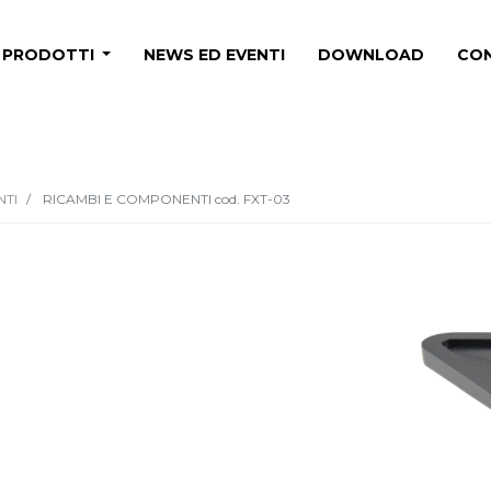
PRODOTTI
NEWS ED EVENTI
DOWNLOAD
CON
NTI
RICAMBI E COMPONENTI cod. FXT-03