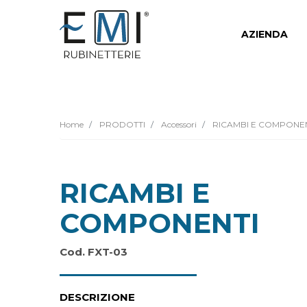
AZIENDA
Home
PRODOTTI
Accessori
RICAMBI E COMPONE
RICAMBI E
COMPONENTI
Cod. FXT-03
DESCRIZIONE