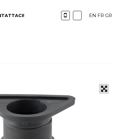
EN
FR
GR
TATTACI!