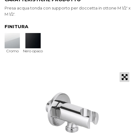
Presa acqua tonda con supporto per doccetta in ottone M 1/2' x
M 1/2'.
FINITURA
Cromo
Nero opaco