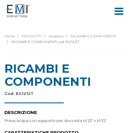
Home
PRODOTTI
Accessori
RICAMBI E COMPONENTI
RICAMBI E COMPONENTI cod. EG1212T
RICAMBI E
COMPONENTI
Cod. EG1212T
DESCRIZIONE
Presa acqua con supporto per doccetta M 1/2' x M 1/2'.
CARATTERISTICHE PRODOTTO