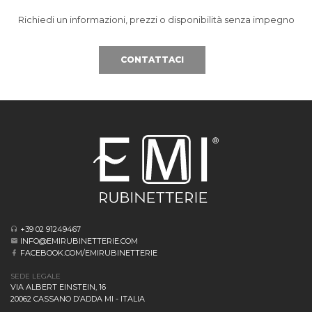
Richiedi un informazioni, prezzi o disponibilità senza impegno
CONTATTACI
+39 02 91249467
INFO@EMIRUBINETTERIE.COM
FACEBOOK.COM/EMIRUBINETTERIE
SEDE LEGALE
VIA ALBERT EINSTEIN, 16
20062 CASSANO D’ADDA MI - ITALIA