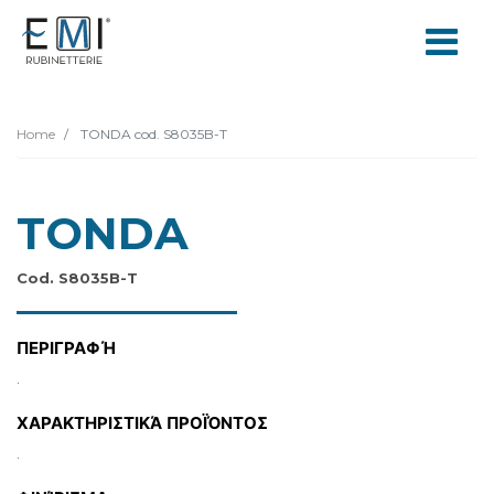
Home
TONDA cod. S8035B-T
TONDA
Cod. S8035B-T
ΠΕΡΙΓΡΑΦΉ
.
ΧΑΡΑΚΤΗΡΙΣΤΙΚΆ ΠΡΟΪΌΝΤΟΣ
.