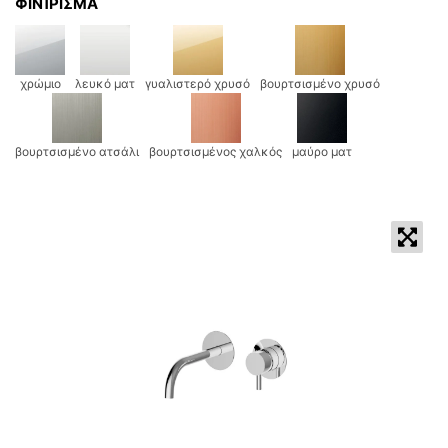
ΦΙΝΊΡΙΣΜΑ
χρώμιο
λευκό ματ
γυαλιστερό χρυσό
βουρτσισμένο χρυσό
βουρτσισμένο ατσάλι
βουρτσισμένος χαλκός
μαύρο ματ