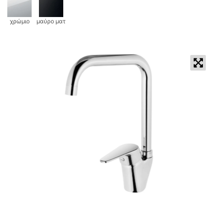
χρώμιο
μαύρο ματ