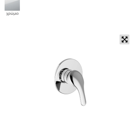
χρώμιο