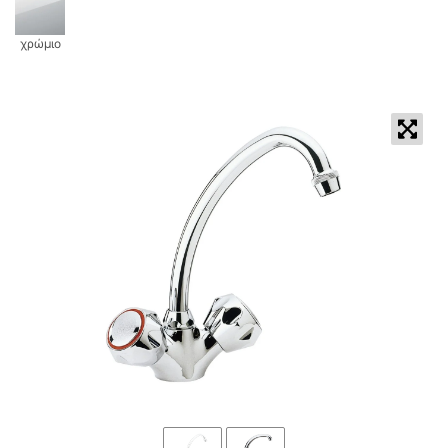
χρώμιο