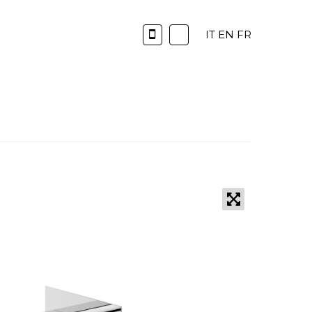
IT
EN
FR