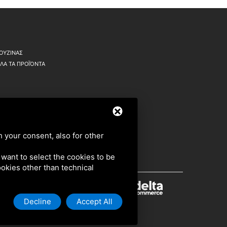
ΟΥΖΙΝΑΣ
ΛΑ ΤΑ ΠΡΟΪΌΝΤΑ
h your consent, also for other
u want to select the cookies to be
cookies other than technical
Decline
Accept All