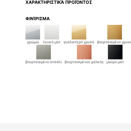
ΧΑΡΑΚΤΗΡΙΣΤΙΚΆ ΠΡΟΪΌΝΤΟΣ
ΦΙΝΊΡΙΣΜΑ
χρώμιο
λευκό ματ
γυαλιστερό χρυσό
βουρτσισμένο χρυσ
βουρτσισμένο ατσάλι
βουρτσισμένος χαλκός
μαύρο ματ