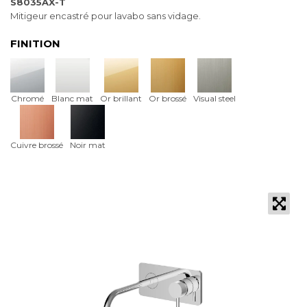
S8035AX-T
Mitigeur encastré pour lavabo sans vidage.
FINITION
Chromé
Blanc mat
Or brillant
Or brossé
Visual steel
Cuivre brossé
Noir mat