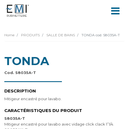
Home
PRODUITS
SALLE DE BAINS
TONDA cod. S8035A-T
TONDA
Cod. S8035A-T
DESCRIPTION
Mitigeur encastré pour lavabo.
CARACTÉRISTIQUES DU PRODUIT
S8035A-T
Mitigeur encastré pour lavabo avec vidage click clack 1”1/4.