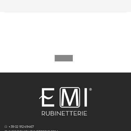
+39 02 91249467