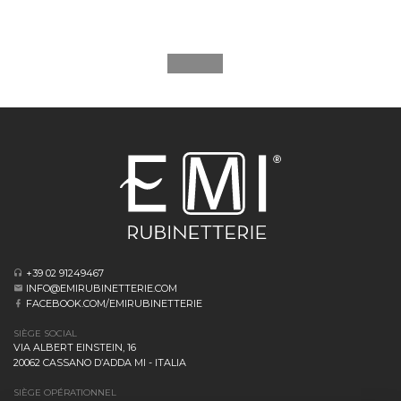
+39 02 91249467
INFO@EMIRUBINETTERIE.COM
FACEBOOK.COM/EMIRUBINETTERIE
SIÈGE SOCIAL
VIA ALBERT EINSTEIN, 16
20062 CASSANO D’ADDA MI - ITALIA
SIÈGE OPÉRATIONNEL