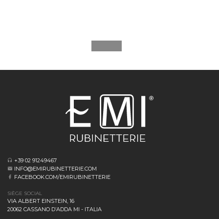
+39 02 91249467
INFO@EMIRUBINETTERIE.COM
FACEBOOK.COM/EMIRUBINETTERIE
SIÈGE SOCIAL
VIA ALBERT EINSTEIN, 16
20062 CASSANO D’ADDA MI - ITALIA