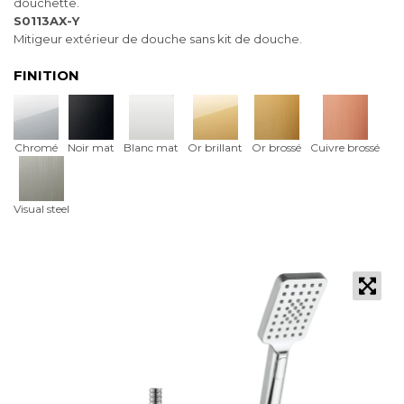
douchette.
S0113AX-Y
Mitigeur extérieur de douche sans kit de douche.
FINITION
Chromé
Noir mat
Blanc mat
Or brillant
Or brossé
Cuivre brossé
Visual steel