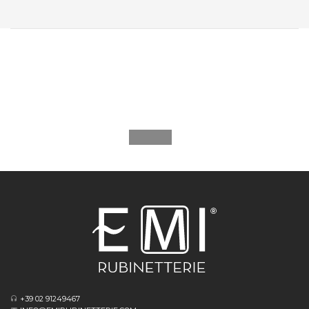
+39 02 91249467