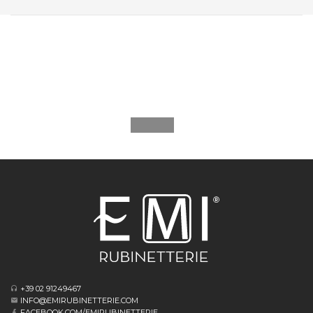
+39 02 91249467
INFO@EMIRUBINETTERIE.COM
FACEBOOK.COM/EMIRUBINETTERIE