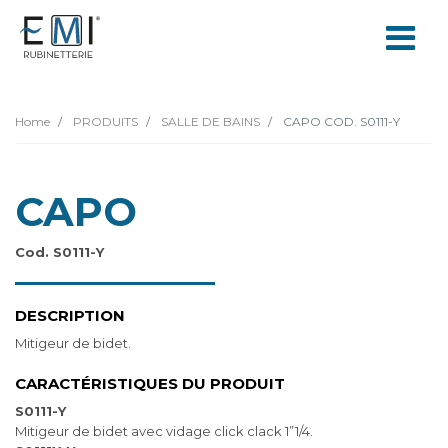
Home
PRODUITS
SALLE DE BAINS
CAPO COD. S0111-Y
CAPO
Cod. S0111-Y
DESCRIPTION
Mitigeur de bidet.
CARACTÉRISTIQUES DU PRODUIT
S0111-Y
Mitigeur de bidet avec vidage click clack 1”1/4.