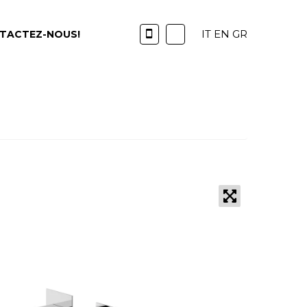
IT
EN
GR
TACTEZ-NOUS!