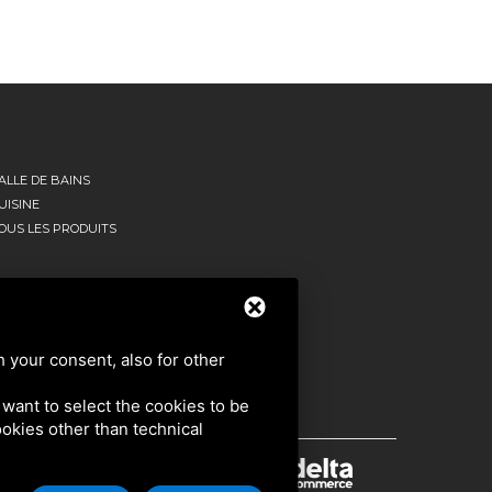
ALLE DE BAINS
UISINE
OUS LES PRODUITS
h your consent, also for other
u want to select the cookies to be
cookies other than technical