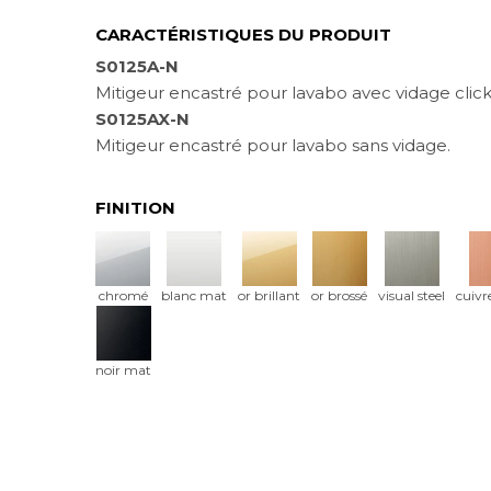
CARACTÉRISTIQUES DU PRODUIT
S0125A-N
Mitigeur encastré pour lavabo avec vidage click 
S0125AX-N
Mitigeur encastré pour lavabo sans vidage.
FINITION
chromé
blanc mat
or brillant
or brossé
visual steel
cuivr
noir mat