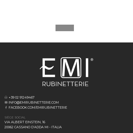
+39 02 91249467
INFO@EMIRUBINETTERIE.COM
FACEBOOK.COM/EMIRUBINETTERIE
SIÈGE SOCIAL
VIA ALBERT EINSTEIN, 16
20062 CASSANO D’ADDA MI - ITALIA