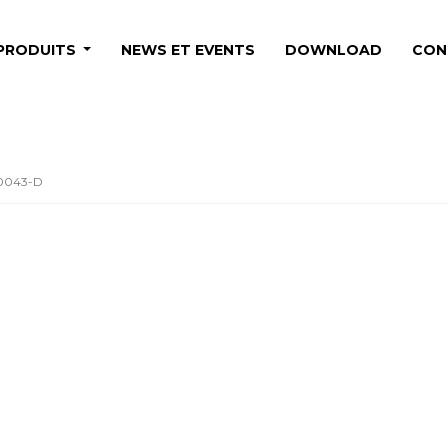
PRODUITS
NEWS ET EVENTS
DOWNLOAD
CON
S0043-D