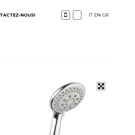
IT
EN
GR
TACTEZ-NOUS!