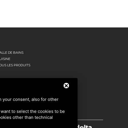
ALLE DE BAINS
UISINE
OUS LES PRODUITS
h your consent, also for other
u want to select the cookies to be
cookies other than technical