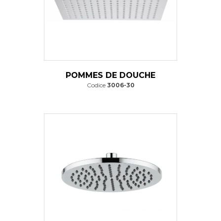
POMMES DE DOUCHE
Codice
3006-30