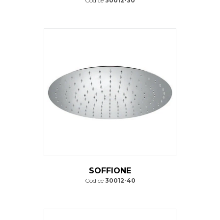
Codice
30012-30
SOFFIONE
Codice
30012-40