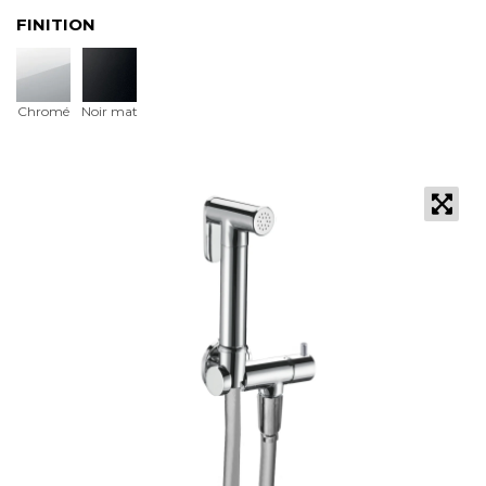
FINITION
Chromé
Noir mat